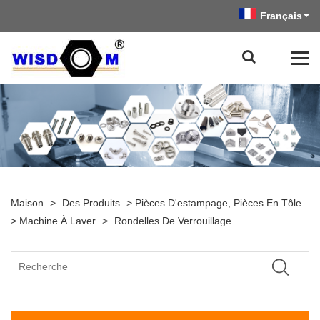
Français
Maison
>
Des Produits
>
Pièces D'estampage, Pièces En Tôle
>
Machine À Laver
>
Rondelles De Verrouillage