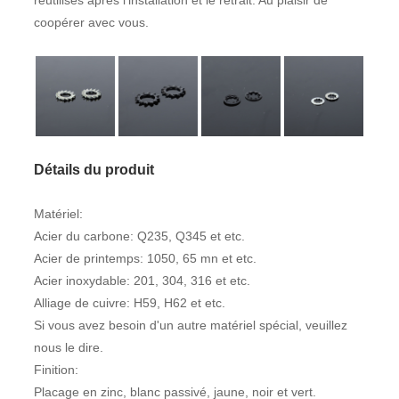
réutilisés après l'installation et le retrait. Au plaisir de
coopérer avec vous.
Détails du produit
Matériel:
Acier du carbone: Q235, Q345 et etc.
Acier de printemps: 1050, 65 mn et etc.
Acier inoxydable: 201, 304, 316 et etc.
Alliage de cuivre: H59, H62 et etc.
Si vous avez besoin d'un autre matériel spécial, veuillez
nous le dire.
Finition:
Placage en zinc, blanc passivé, jaune, noir et vert.