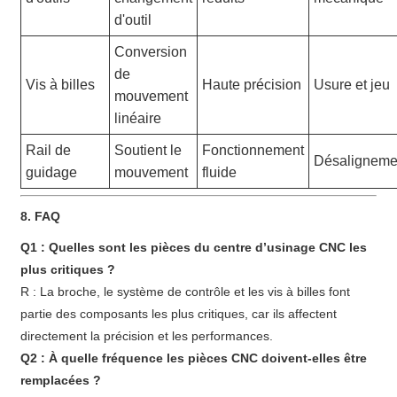
d'outil
Conversion
de
Vis à billes
Haute précision
Usure et jeu
mouvement
linéaire
Rail de
Soutient le
Fonctionnement
Désaligneme
guidage
mouvement
fluide
8. FAQ
Q1 : Quelles sont les pièces du centre d’usinage CNC les
plus critiques ?
R : La broche, le système de contrôle et les vis à billes font
partie des composants les plus critiques, car ils affectent
directement la précision et les performances.
Q2 : À quelle fréquence les pièces CNC doivent-elles être
remplacées ?