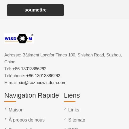
soumettre
Adresse: Bâtiment Longfor Times 100, Shishan Road, Suzhou,
Chine
Tél:
+86-13013886292
Téléphone:
+86-13013886292
E-mail:
xie@suzhouwisdom.com
Navigation Rapide
Liens
Maison
Links
À propos de nous
Sitemap