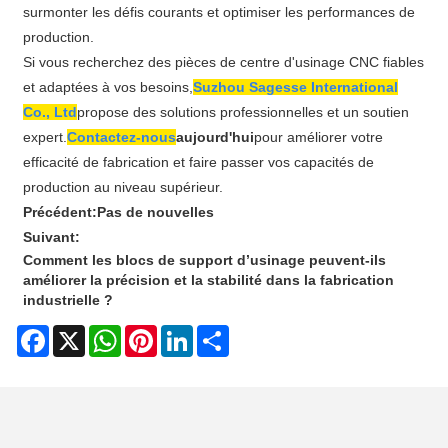
surmonter les défis courants et optimiser les performances de
production.
Si vous recherchez des pièces de centre d'usinage CNC fiables
et adaptées à vos besoins,
Suzhou Sagesse International
Co., Ltd
propose des solutions professionnelles et un soutien
expert.
Contactez-nous
aujourd'hui
pour améliorer votre
efficacité de fabrication et faire passer vos capacités de
production au niveau supérieur.
Précédent:
Pas de nouvelles
Suivant:
Comment les blocs de support d’usinage peuvent-ils
améliorer la précision et la stabilité dans la fabrication
industrielle ?
Facebook
X
WhatsApp
Pinterest
LinkedIn
Share