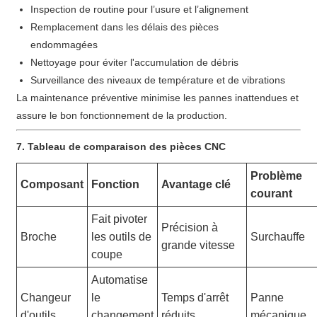
Inspection de routine pour l’usure et l’alignement
Remplacement dans les délais des pièces
endommagées
Nettoyage pour éviter l'accumulation de débris
Surveillance des niveaux de température et de vibrations
La maintenance préventive minimise les pannes inattendues et
assure le bon fonctionnement de la production.
7. Tableau de comparaison des pièces CNC
Problème
Composant
Fonction
Avantage clé
courant
Fait pivoter
Précision à
Broche
les outils de
Surchauffe
grande vitesse
coupe
Automatise
Changeur
le
Temps d'arrêt
Panne
d'outils
changement
réduits
mécanique